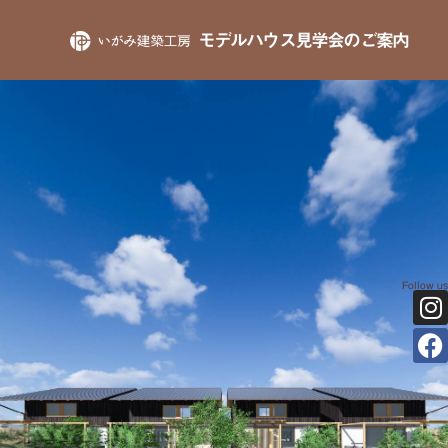
モデルハウス見学会のご案内
Follow us
I
F