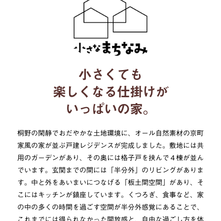
小さくても
楽しくなる仕掛けが
いっぱいの家。
桐野の閑静でおだやかな土地環境に、オール自然素材の京町
家風の家が並ぶ戸建レジデンスが完成しました。敷地には共
用のガーデンがあり、その奥には格子戸を挟んで４棟が並ん
でいます。玄関までの間には「半分外」のリビングがありま
す。中と外をあいまいにつなげる「板土間空間」があり、そ
こにはキッチンが鎮座しています。くつろぎ、食事など、家
の中の多くの時間を過ごす空間が半分外感覚にあることで、
これまでには得られなかった開放感と、自由な過ごし方を体