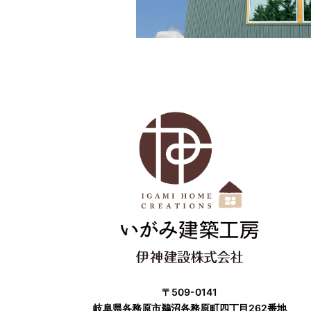
〒509-0141
岐阜県各務原市鵜沼各務原町四丁目262番地