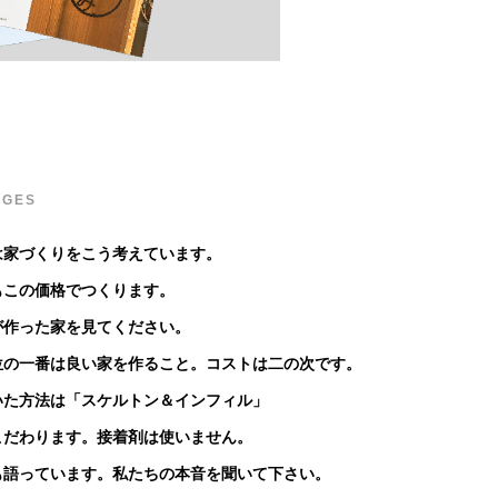
AGES
は家づくりをこう考えています。
もこの価格でつくります。
が作った家を見てください。
位の一番は良い家を作ること。コストは二の次です。
いた方法は「スケルトン＆インフィル」
こだわります。接着剤は使いません。
も語っています。私たちの本音を聞いて下さい。