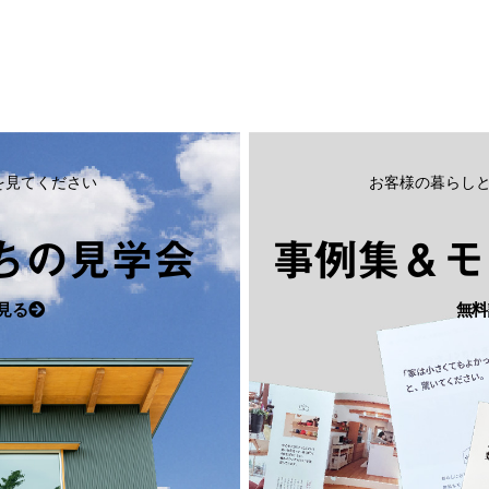
を見てください
お客様の暮らし
ちの見学会
事例集＆モ
見る
無料