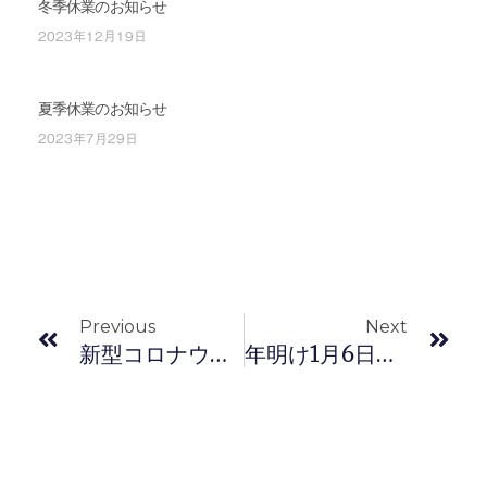
冬季休業のお知らせ
2023年12月19日
夏季休業のお知らせ
2023年7月29日
Prev
Nex
Previous
Next
新型コロナウイルスを含む感染症の予防及び拡散防止策について
年明け1月6日〜9日のモデルハウス見学は電話受付のみとなります