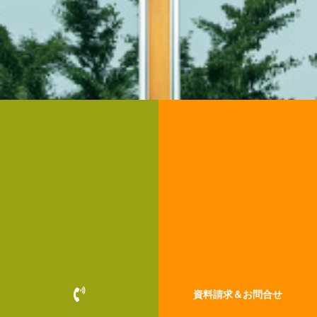
お客様の暮らしと、最新のモデルハウス
事例集＆モデルカタログ
P
資料請求＆お問合せ
h
無料請求する