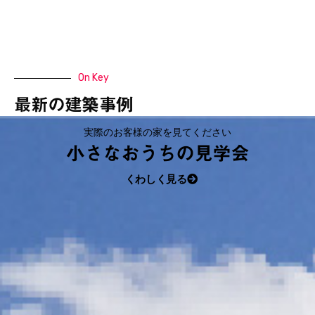
On Key
最新の建築事例
実際のお客様の家を見てください
小さなおうちの見学会
くわしく見る