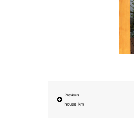
Prev
Previous
house_km