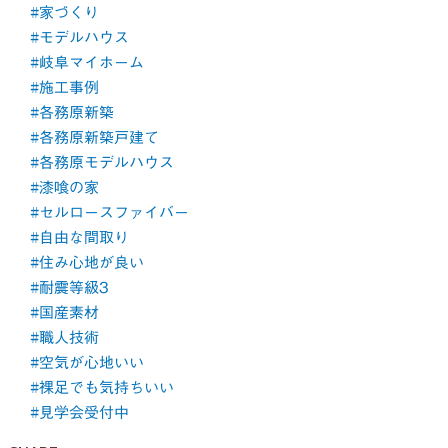
#家づくり
#モデルハウス
#岐阜マイホーム
#施工事例
#各務原新築
#各務原新築戸建て
#各務原モデルハウス
#漆喰の家
#セルロースファイバー
#自由な間取り
#住み心地が良い
#耐震等級3
#国産素材
#職人技術
#空気が心地いい
#裸足でも気持ちいい
#見学会受付中