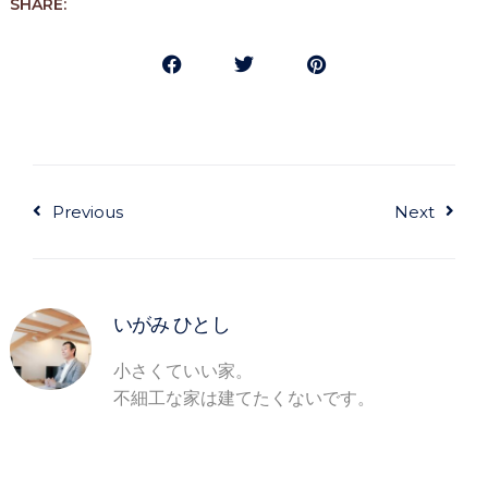
SHARE:
Prev
Next
Previous
Next
いがみ ひとし
小さくていい家。
不細工な家は建てたくないです。