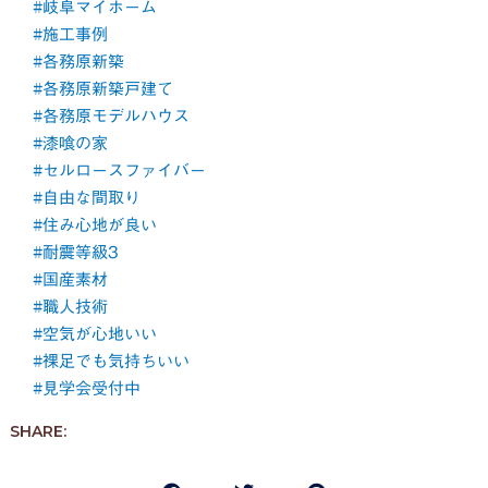
#岐阜マイホーム
#施工事例
#各務原新築
#各務原新築戸建て
#各務原モデルハウス
#漆喰の家
#セルロースファイバー
#自由な間取り
#住み心地が良い
#耐震等級3
#国産素材
#職人技術
#空気が心地いい
#裸足でも気持ちいい
#見学会受付中
SHARE: