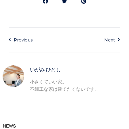
Prev
Next
Previous
Next
いがみ ひとし
小さくていい家。
不細工な家は建てたくないです。
NEWS