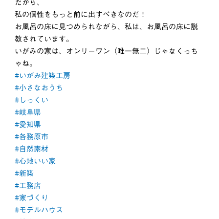
だから、
私の個性をもっと前に出すべきなのだ！
お風呂の床に見つめられながら、私は、お風呂の床に説
教されています。
いがみの家は、オンリーワン（唯一無二）じゃなくっち
ゃね。
#いがみ建築工房
#小さなおうち
#しっくい
#岐阜県
#愛知県
#各務原市
#自然素材
#心地いい家
#新築
#工務店
#家づくり
#モデルハウス