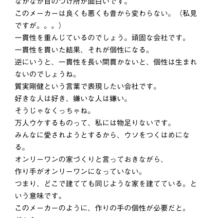
なかなか目のつけ所が面白いです。
このメーカーは良くも悪くも昔から変わらない。（私見
ですが。。。）
一貫性を重んじているのでしょう。頑固な会社です。
一貫性を貫いた結果、それが個性になる。
逆にいうと、一貫性を長い間貫かないと、個性は生まれ
ないのでしょうね。
質実剛健という言葉で表現したい会社です。
好きな人は好き、嫌いな人は嫌い。
そうじゃなくっちゃね。
万人ウケするものって、私には物足りないです。
みんなに愛されようとするから、ウソをつくはめにな
る。
オンリーワンの家づくりと言っておきながら、
作り手がオンリーワンになっていない。
つまり、どこで建てても同じような家を建てている。と
いう意味です。
このメーカーのように、作りの手の個性が必要だと。