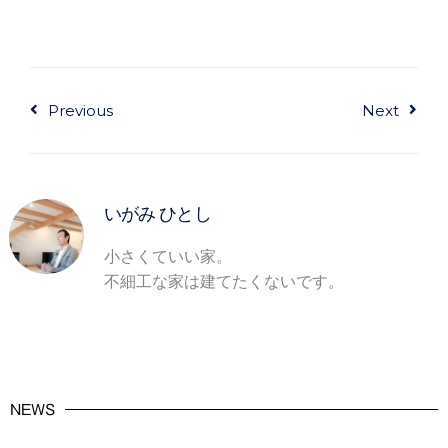
Prev
Next
Previous
Next
いがみ ひとし
小さくていい家。
不細工な家は建てたくないです。
NEWS