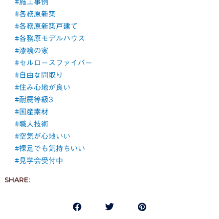
#施工事例
#各務原新築
#各務原新築戸建て
#各務原モデルハウス
#漆喰の家
#セルロースファイバー
#自由な間取り
#住み心地が良い
#耐震等級3
#国産素材
#職人技術
#空気が心地いい
#裸足でも気持ちいい
#見学会受付中
SHARE: