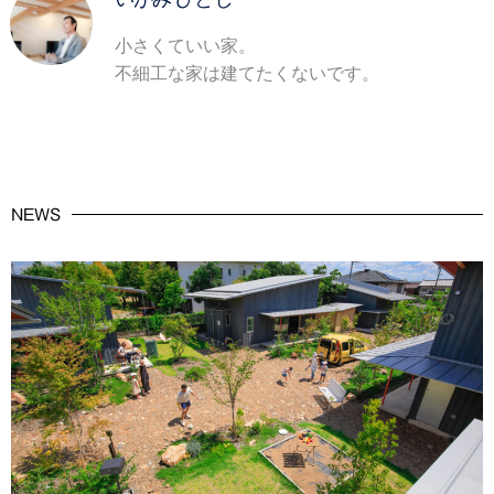
小さくていい家。
不細工な家は建てたくないです。
NEWS