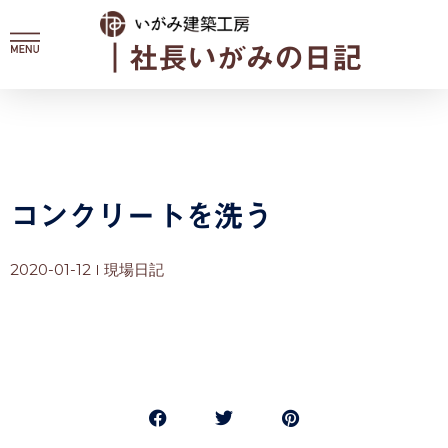
内
容
｜社長いがみの日記
を
ス
キ
ッ
プ
コンクリートを洗う
2020-01-12
現場日記