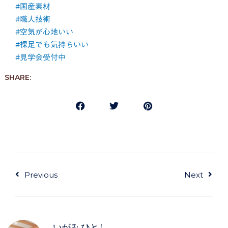
#国産素材
#職人技術
#空気が心地いい
#裸足でも気持ちいい
#見学会受付中
SHARE:
Prev
Next
Previous
Next
いがみ ひとし