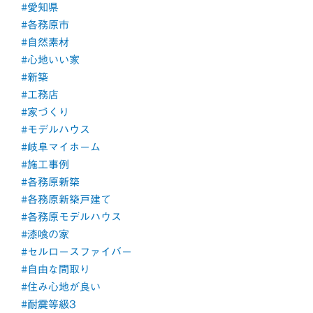
#愛知県
#各務原市
#自然素材
#心地いい家
#新築
#工務店
#家づくり
#モデルハウス
#岐阜マイホーム
#施工事例
#各務原新築
#各務原新築戸建て
#各務原モデルハウス
#漆喰の家
#セルロースファイバー
#自由な間取り
#住み心地が良い
#耐震等級3