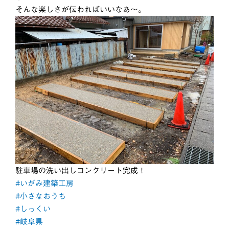
そんな楽しさが伝わればいいなあ〜。
駐車場の洗い出しコンクリート完成！
#いがみ建築工房
#小さなおうち
#しっくい
#岐阜県