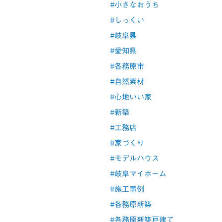
#小さなおうち
#しっくい
#岐阜県
#愛知県
#各務原市
#自然素材
#心地いい家
#新築
#工務店
#家づくり
#モデルハウス
#岐阜マイホーム
#施工事例
#各務原新築
#各務原新築戸建て