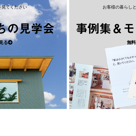
を見てください
お客様の暮らし
ちの見学会
事例集＆モ
見る
無料