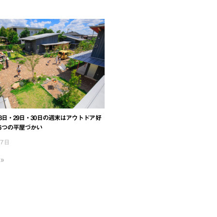
23日・29日・30日の週末はアウトドア好
6つの平屋づかい
月7日
 »