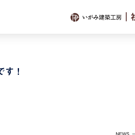
｜
です！
NEWS