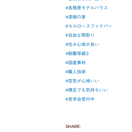
#各務原モデルハウス
#漆喰の家
#セルロースファイバー
#自由な間取り
#住み心地が良い
#耐震等級3
#国産素材
#職人技術
#空気が心地いい
#裸足でも気持ちいい
#見学会受付中
SHARE: