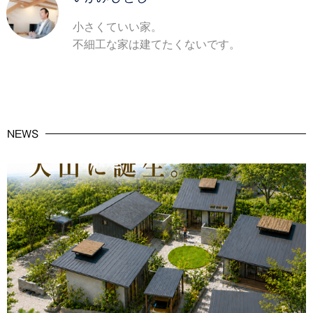
小さくていい家。
不細工な家は建てたくないです。
NEWS