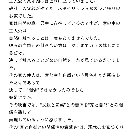
主人公の家は湖のほとりに立っていました。
設計士の父親が建てた、スタイリッシュなガラス張りの
お家でした。
家は自然の真っ只中に存在しているのですが、家の中の
主人公は
自然に触れることは一度もありませんでした。
彼らの自然との付き合い方は、あくまでガラス越しに見
るだけ。
決して触れることがない自然を、ただ見ているだけでし
た。
その家の住人は、家と庭と自然という景色をただ所有し
ただけであって
決して、“関係”ではなかったのでした。
蛇足ですが、
その映画では、“父親と家族”との関係を“家と自然”との関
係を通して
表現しているように感じました。
その“家と自然との関係性の希薄さ”は、現代のお家づくり