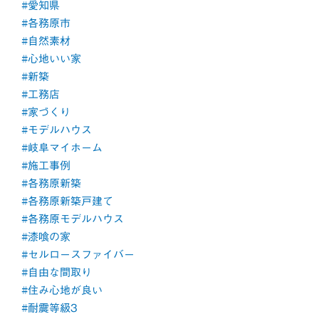
#愛知県
#各務原市
#自然素材
#心地いい家
#新築
#工務店
#家づくり
#モデルハウス
#岐阜マイホーム
#施工事例
#各務原新築
#各務原新築戸建て
#各務原モデルハウス
#漆喰の家
#セルロースファイバー
#自由な間取り
#住み心地が良い
#耐震等級3