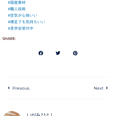
#国産素材
#職人技術
#空気が心地いい
#裸足でも気持ちいい
#見学会受付中
SHARE:
Prev
Next
Previous
Next
いがみ ひとし