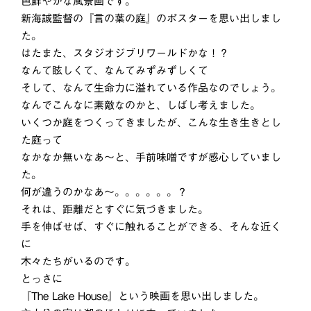
色鮮やかな風景画です。
新海誠監督の『言の葉の庭』のポスターを思い出しまし
た。
はたまた、スタジオジブリワールドかな！？
なんて眩しくて、なんてみずみずしくて
そして、なんて生命力に溢れている作品なのでしょう。
なんでこんなに素敵なのかと、しばし考えました。
いくつか庭をつくってきましたが、こんな生き生きとし
た庭って
なかなか無いなあ〜と、手前味噌ですが感心していまし
た。
何が違うのかなあ〜。。。。。。？
それは、距離だとすぐに気づきました。
手を伸ばせば、すぐに触れることができる、そんな近く
に
木々たちがいるのです。
とっさに
『The Lake House』という映画を思い出しました。