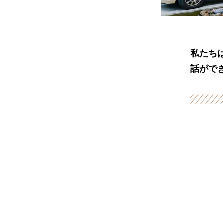
私たち
話がで