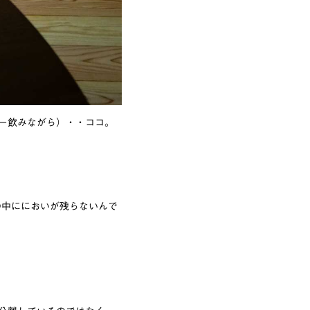
ー飲みながら）・・ココ。
の中ににおいが残らないんで