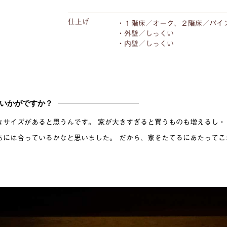
仕上げ
・１階床／オーク、２階床／パイ
・外壁／しっくい
・内壁／しっくい
いかがですか？
なサイズがあると思うんです。 家が大きすぎると買うものも増えるし・
ちには合っているかなと思いました。 だから、家をたてるにあたってこ