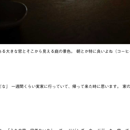
ある大きな窓とそこから見える庭の景色。 朝とか特に良いよね（コーヒ
だな」 一週間くらい実家に行っていて、帰って来た時に思います。 家