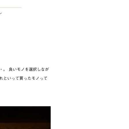
ン
・。 良いモノを選択しなが
れといって買ったモノって