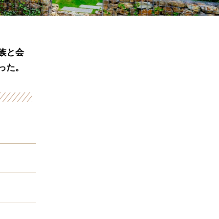
族と会
った。